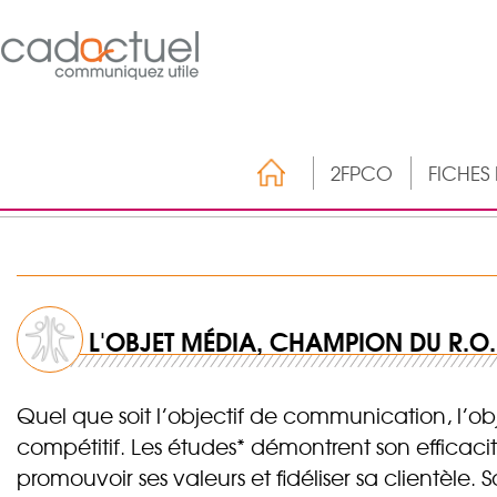
2FPCO
FICHES
L'OBJET MÉDIA, CHAMPION DU R.O.I
Quel que soit l’objectif de communication, l’o
compétitif. Les études* démontrent son efficac
promouvoir ses valeurs et fidéliser sa clientèle.