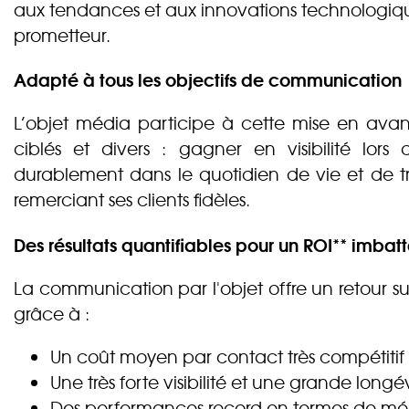
aux tendances et aux innovations technologiqu
prometteur.
Adapté à tous les objectifs de communication
L’objet média participe à cette mise en ava
ciblés et divers : gagner en visibilité lo
durablement dans le quotidien de vie et de tr
remerciant ses clients fidèles.
Des résultats quantifiables pour un ROI** imbat
La communication par l'objet offre un retour su
grâce à :
Un coût moyen par contact très compétitif 
Une très forte visibilité et une grande longév
Des performances record en termes de mémo