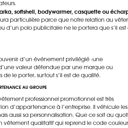
ateurs.
, parka, softshell, bodywarmer, casquette ou échar
ura particulière parce que notre relation au vêteme
ou d’un polo publicitaire ne le portera que s’il e
e souvenir d’un événement privilégié -une
 d’une valeur défendue par une marque ou
 de le porter, surtout s’il est de qualité.
PPARTENANCE AU GROUPE
e vêtement professionnel promotionnel est très
ion d’appartenance à l’entreprise. Il véhicule les
mais aussi sa personnalisation. Que ce soit au quoti
un vêtement qualitatif qui reprend le code couleur