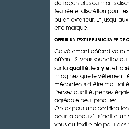
de façon plus ou moins discrè
feutrée et discrétion pour le
ou en extérieur. Et jusqu’au
être marqué.
OFFRIR UN TEXTILE PUBLICITAIRE DE 
Ce vêtement défend votre mar
offrant. Si vous souhaitez qu’
qualité
style
s
sur la
, le
, et la
Imaginez que le vêtement rét
mécontents d’être mal traité
Pensez qualité, pensez égale
agréable peut procurer.
Optez pour une certificatio
pour la peau s’il s’agit d’u
vous au textile bio pour des