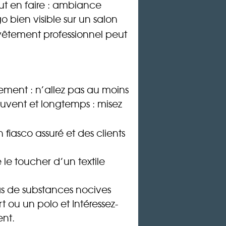
eut en faire : ambiance
o bien visible sur un salon
vêtement professionnel peut
ement : n’allez pas au moins
 souvent et longtemps : misez
fiasco assuré et des clients
 le toucher d’un textile
as de substances nocives
t ou un polo et Intéressez-
ent.