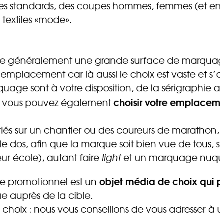
es standards, des coupes hommes, femmes (et enf
textiles «mode».
ente généralement une grande surface de marquage.
emplacement car là aussi le choix est vaste et s’
uage sont à votre disposition, de la sérigraphie a
choisir votre emplacem
 Et vous pouvez également
lariés sur un chantier ou des coureurs de marathon
dos, afin que la marque soit bien vue de tous, s’il
eur école), autant faire
light
et un marquage nuque
objet média de choix qui p
ile promotionnel est un
e auprès de la cible.
n choix : nous vous conseillons de vous adresser à u