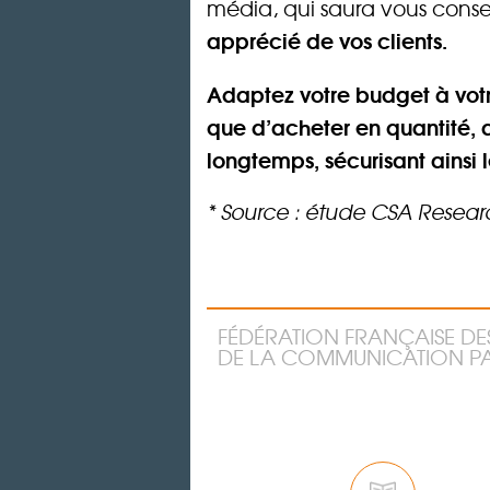
média, qui saura vous consei
apprécié de vos clients.
Adaptez votre budget à votr
que d’acheter en quantité, 
longtemps, sécurisant ains
* Source : étude CSA Research
FÉDÉRATION FRANÇAISE DE
DE LA COMMUNICATION PA