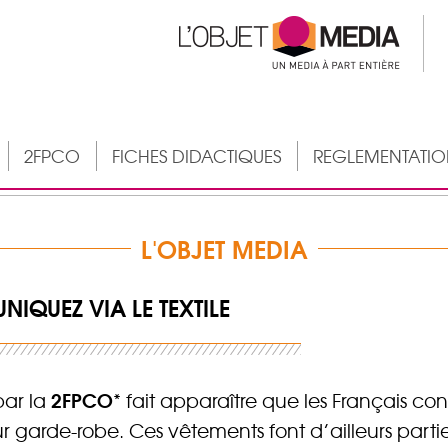
2FPCO
FICHES DIDACTIQUES
REGLEMENTATI
L'OBJET MEDIA
NIQUEZ VIA LE TEXTILE
2FPCO
par la
* fait apparaître que les Français c
ur garde-robe. Ces vêtements font d’ailleurs part