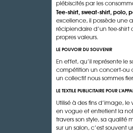
plébiscités par les consomm
Tee-shirt, sweat-shirt, polo
excellence, il possède une a
récipiendaire d’un tee-shirt 
propres valeurs.
LE POUVOIR DU SOUVENIR
En effet, qu’il représente l
compétition un concert-ou
un collectif nous sommes fiers
LE TEXTILE PUBLICITAIRE POUR L’A
Utilisé à des fins d’image, l
en vogue et entretient la not
travers son style, sa qualité 
sur un salon, c’est souvent 