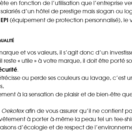
te en fonction de l’utilisation que l’entreprise v
s salariés d’un hôtel de prestige mais slogan ou log
EPI
x
(équipement de protection personnalisé), le 
QUALITÉ
que et vos valeurs, il s’agit donc d’un investiss
il reste « utile » à votre marque, il doit être porté
écurité
.
récisse ou perde ses couleurs au lavage, c’est un 
s,
ment à la sensation de plaisir et de bien-être que
n
Oekotex
afin de vous assurer qu’il ne contient p
n vêtement à porter à-même la peau tel un tee-shir
 raisons d’écologie et de respect de l’environnem