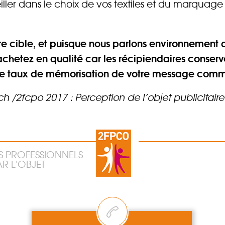
ller dans le choix de vos textiles et du marquage 
e cible, et puisque nous parlons environnement 
achetez en qualité car les récipiendaires conserv
i le taux de mémorisation de votre message com
 /2fcpo 2017 : Perception de l’objet publicitaire 
S PROFESSIONNELS
R L'OBJET