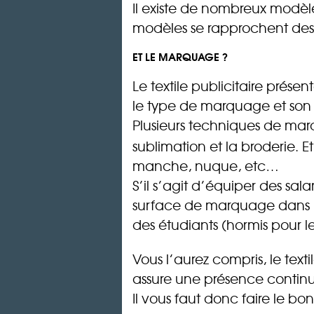
Il existe de nombreux modèl
modèles se rapprochent des 
ET LE MARQUAGE ?
Le textile publicitaire prés
le type de marquage et son 
Plusieurs techniques de marq
sublimation et la broderie.
manche, nuque, etc…
S’il s’agit d’équiper des sa
surface de marquage dans le 
des étudiants (hormis pour l
Vous l’aurez compris, le text
assure une présence continu
Il vous faut donc faire le bo