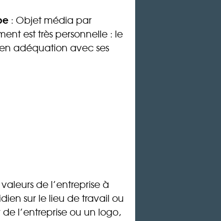
pe
: Objet média par
nt est très personnelle : le
st en adéquation avec ses
 valeurs de l’entreprise à
dien sur le lieu de travail ou
 de l’entreprise ou un logo,